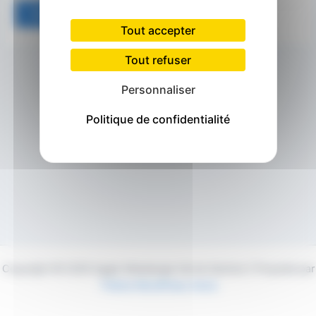
Tout accepter
Tout refuser
Personnaliser
Politique de confidentialité
Copyright © 2026 Agglo Maubeuge Val de Sambre | Propulsé par
Thème WordPress Astra