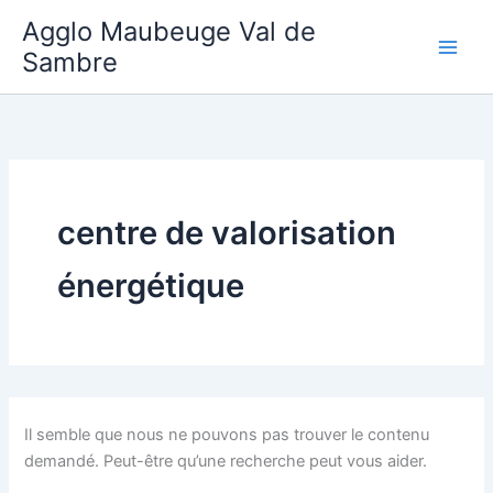
Aller
Agglo Maubeuge Val de
au
Sambre
contenu
centre de valorisation
énergétique
Il semble que nous ne pouvons pas trouver le contenu
demandé. Peut-être qu’une recherche peut vous aider.