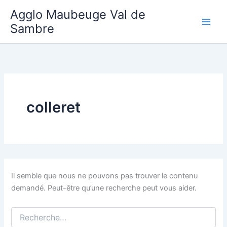
Aller
Agglo Maubeuge Val de
au
Sambre
contenu
colleret
Il semble que nous ne pouvons pas trouver le contenu
demandé. Peut-être qu’une recherche peut vous aider.
Rechercher :