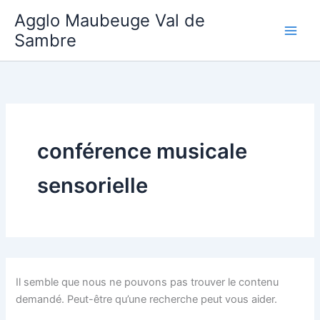
Aller
Agglo Maubeuge Val de
au
Sambre
contenu
conférence musicale
sensorielle
Il semble que nous ne pouvons pas trouver le contenu
demandé. Peut-être qu’une recherche peut vous aider.