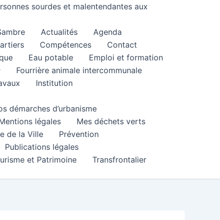
personnes sourdes et malentendantes aux
 Sambre
Actualités
Agenda
artiers
Compétences
Contact
que
Eau potable
Emploi et formation
Fourrière animale intercommunale
ravaux
Institution
 vos démarches d’urbanisme
Mentions légales
Mes déchets verts
e de la Ville
Prévention
Publications légales
urisme et Patrimoine
Transfrontalier