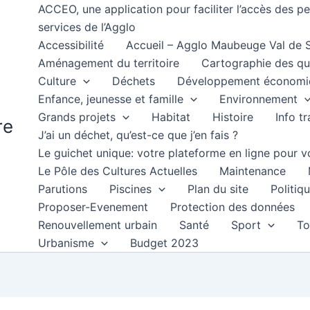
ACCEO, une application pour faciliter l’accès des 
services de l’Agglo
Accessibilité
Accueil – Agglo Maubeuge Val de
Aménagement du territoire
Cartographie des qu
Culture
Déchets
Développement économi
Enfance, jeunesse et famille
Environnement
Grands projets
Habitat
Histoire
Info t
re
J’ai un déchet, qu’est-ce que j’en fais ?
Le guichet unique: votre plateforme en ligne pour
Le Pôle des Cultures Actuelles
Maintenance
Parutions
Piscines
Plan du site
Politiqu
Proposer-Evenement
Protection des données
Renouvellement urbain
Santé
Sport
To
Urbanisme
Budget 2023