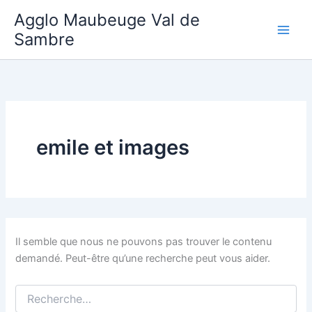
Aller
Agglo Maubeuge Val de
au
Sambre
contenu
emile et images
Il semble que nous ne pouvons pas trouver le contenu
demandé. Peut-être qu’une recherche peut vous aider.
Rechercher :