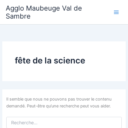
Aller
Agglo Maubeuge Val de
au
Sambre
contenu
fête de la science
Il semble que nous ne pouvons pas trouver le contenu
demandé. Peut-être qu’une recherche peut vous aider.
Rechercher :