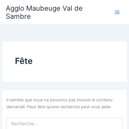
Aller
Agglo Maubeuge Val de
au
Sambre
contenu
Fête
Il semble que nous ne pouvons pas trouver le contenu
demandé. Peut-être qu’une recherche peut vous aider.
Rechercher :