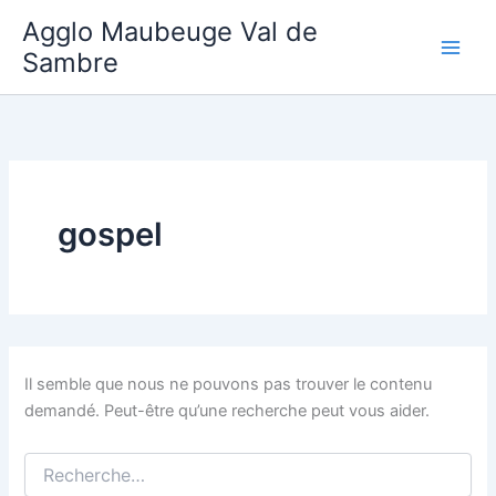
Aller
Agglo Maubeuge Val de
au
Sambre
contenu
gospel
Il semble que nous ne pouvons pas trouver le contenu
demandé. Peut-être qu’une recherche peut vous aider.
Rechercher :