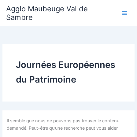
Aller
Agglo Maubeuge Val de
au
Sambre
contenu
Journées Européennes
du Patrimoine
Il semble que nous ne pouvons pas trouver le contenu
demandé. Peut-être qu’une recherche peut vous aider.