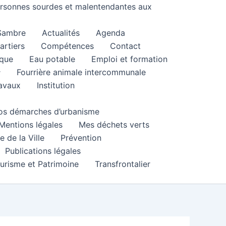
personnes sourdes et malentendantes aux
 Sambre
Actualités
Agenda
artiers
Compétences
Contact
que
Eau potable
Emploi et formation
Fourrière animale intercommunale
ravaux
Institution
 vos démarches d’urbanisme
Mentions légales
Mes déchets verts
e de la Ville
Prévention
Publications légales
urisme et Patrimoine
Transfrontalier