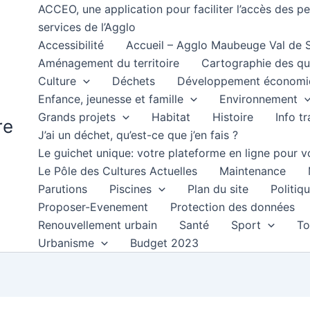
ACCEO, une application pour faciliter l’accès des 
services de l’Agglo
Accessibilité
Accueil – Agglo Maubeuge Val de
Aménagement du territoire
Cartographie des qu
Culture
Déchets
Développement économi
Enfance, jeunesse et famille
Environnement
Grands projets
Habitat
Histoire
Info t
re
J’ai un déchet, qu’est-ce que j’en fais ?
Le guichet unique: votre plateforme en ligne pour
Le Pôle des Cultures Actuelles
Maintenance
Parutions
Piscines
Plan du site
Politiqu
Proposer-Evenement
Protection des données
Renouvellement urbain
Santé
Sport
To
Urbanisme
Budget 2023