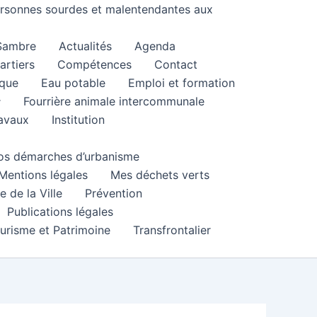
personnes sourdes et malentendantes aux
 Sambre
Actualités
Agenda
artiers
Compétences
Contact
que
Eau potable
Emploi et formation
Fourrière animale intercommunale
ravaux
Institution
 vos démarches d’urbanisme
Mentions légales
Mes déchets verts
e de la Ville
Prévention
Publications légales
urisme et Patrimoine
Transfrontalier