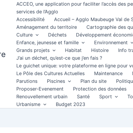
ACCEO, une application pour faciliter l’accès des 
services de l’Agglo
Accessibilité
Accueil – Agglo Maubeuge Val de
Aménagement du territoire
Cartographie des qu
Culture
Déchets
Développement économi
Enfance, jeunesse et famille
Environnement
Grands projets
Habitat
Histoire
Info t
re
J’ai un déchet, qu’est-ce que j’en fais ?
Le guichet unique: votre plateforme en ligne pour
Le Pôle des Cultures Actuelles
Maintenance
Parutions
Piscines
Plan du site
Politiqu
Proposer-Evenement
Protection des données
Renouvellement urbain
Santé
Sport
To
Urbanisme
Budget 2023