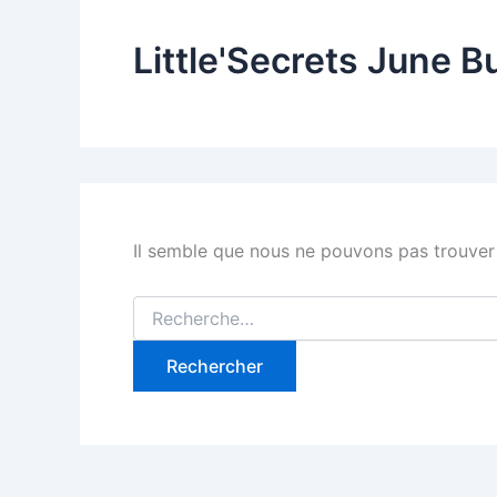
Little'Secrets June B
Il semble que nous ne pouvons pas trouver
Rechercher :