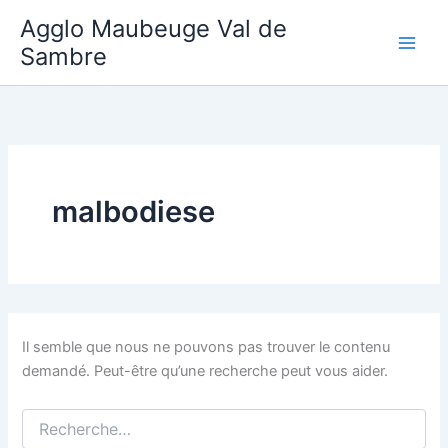
Aller
Agglo Maubeuge Val de
au
Sambre
contenu
malbodiese
Il semble que nous ne pouvons pas trouver le contenu
demandé. Peut-être qu’une recherche peut vous aider.
Rechercher :