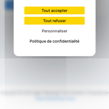
Tout accepter
Tout refuser
Personnaliser
Politique de confidentialité
Copyright © 2026 Agglo Maubeuge Val de Sambre | Propulsé par
Thème WordPress Astra