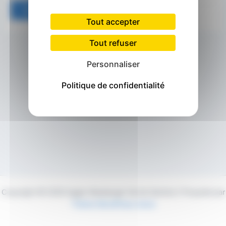
Tout accepter
Tout refuser
Personnaliser
Politique de confidentialité
Copyright © 2026 Agglo Maubeuge Val de Sambre | Propulsé par
Thème WordPress Astra