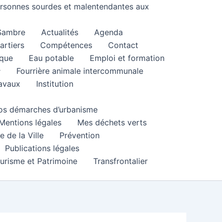
personnes sourdes et malentendantes aux
 Sambre
Actualités
Agenda
artiers
Compétences
Contact
que
Eau potable
Emploi et formation
Fourrière animale intercommunale
ravaux
Institution
 vos démarches d’urbanisme
Mentions légales
Mes déchets verts
e de la Ville
Prévention
Publications légales
urisme et Patrimoine
Transfrontalier