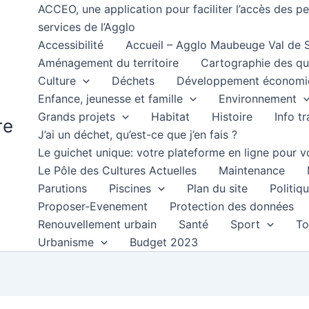
ACCEO, une application pour faciliter l’accès des 
services de l’Agglo
Accessibilité
Accueil – Agglo Maubeuge Val de
Aménagement du territoire
Cartographie des qu
Culture
Déchets
Développement économi
Enfance, jeunesse et famille
Environnement
Grands projets
Habitat
Histoire
Info t
re
J’ai un déchet, qu’est-ce que j’en fais ?
Le guichet unique: votre plateforme en ligne pour
Le Pôle des Cultures Actuelles
Maintenance
Parutions
Piscines
Plan du site
Politiqu
Proposer-Evenement
Protection des données
Renouvellement urbain
Santé
Sport
To
Urbanisme
Budget 2023