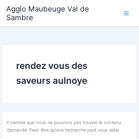
Aller
Agglo Maubeuge Val de
au
Sambre
contenu
rendez vous des
saveurs aulnoye
Il semble que nous ne pouvons pas trouver le contenu
demandé. Peut-être qu’une recherche peut vous aider.