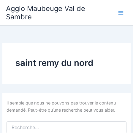
Aller
Agglo Maubeuge Val de
au
Sambre
contenu
saint remy du nord
Il semble que nous ne pouvons pas trouver le contenu
demandé. Peut-être qu’une recherche peut vous aider.
Rechercher :