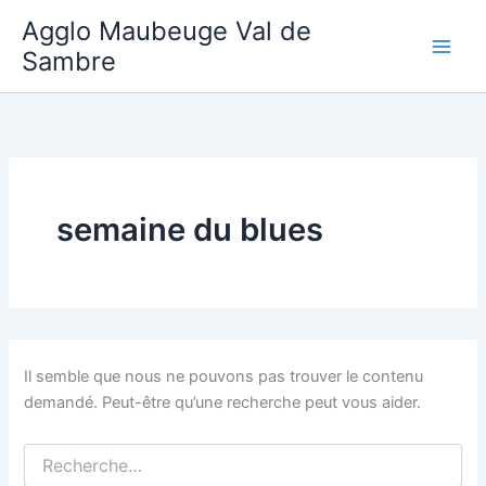
Aller
Agglo Maubeuge Val de
au
Sambre
contenu
semaine du blues
Il semble que nous ne pouvons pas trouver le contenu
demandé. Peut-être qu’une recherche peut vous aider.
Rechercher :