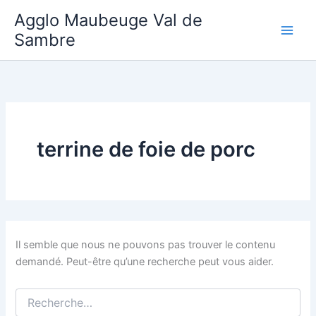
Aller
Agglo Maubeuge Val de
au
Sambre
contenu
terrine de foie de porc
Il semble que nous ne pouvons pas trouver le contenu
demandé. Peut-être qu’une recherche peut vous aider.
Rechercher :