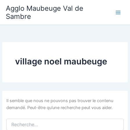
Aller
Agglo Maubeuge Val de
au
Sambre
contenu
village noel maubeuge
Il semble que nous ne pouvons pas trouver le contenu
demandé. Peut-être qu’une recherche peut vous aider.
Rechercher :