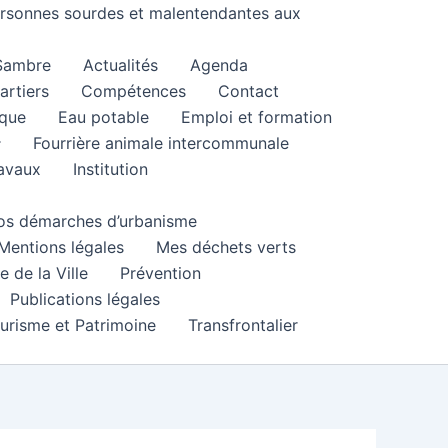
personnes sourdes et malentendantes aux
 Sambre
Actualités
Agenda
artiers
Compétences
Contact
que
Eau potable
Emploi et formation
Fourrière animale intercommunale
ravaux
Institution
 vos démarches d’urbanisme
Mentions légales
Mes déchets verts
e de la Ville
Prévention
Publications légales
urisme et Patrimoine
Transfrontalier