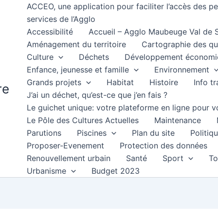
ACCEO, une application pour faciliter l’accès des 
services de l’Agglo
Accessibilité
Accueil – Agglo Maubeuge Val de
Aménagement du territoire
Cartographie des qu
Culture
Déchets
Développement économi
Enfance, jeunesse et famille
Environnement
Grands projets
Habitat
Histoire
Info t
re
J’ai un déchet, qu’est-ce que j’en fais ?
Le guichet unique: votre plateforme en ligne pour
Le Pôle des Cultures Actuelles
Maintenance
Parutions
Piscines
Plan du site
Politiqu
Proposer-Evenement
Protection des données
Renouvellement urbain
Santé
Sport
To
Urbanisme
Budget 2023