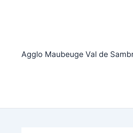
Aller
au
contenu
Agglo Maubeuge Val de Samb