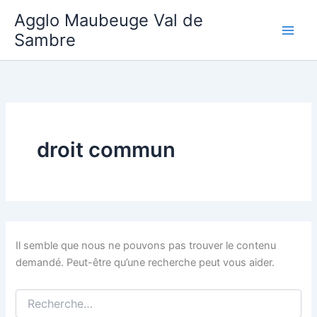
Aller
Agglo Maubeuge Val de
au
Sambre
contenu
droit commun
Il semble que nous ne pouvons pas trouver le contenu
demandé. Peut-être qu’une recherche peut vous aider.
Rechercher :