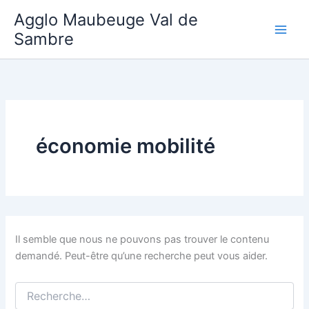
Aller
Agglo Maubeuge Val de
au
Sambre
contenu
économie mobilité
Il semble que nous ne pouvons pas trouver le contenu
demandé. Peut-être qu’une recherche peut vous aider.
Rechercher :