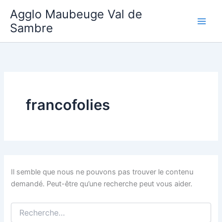
Aller
Agglo Maubeuge Val de
au
Sambre
contenu
francofolies
Il semble que nous ne pouvons pas trouver le contenu
demandé. Peut-être qu’une recherche peut vous aider.
Rechercher :