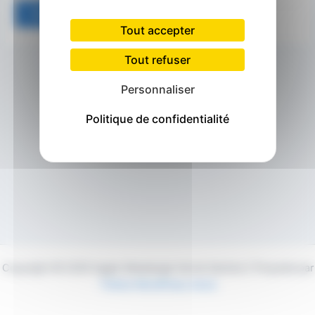
Tout accepter
Tout refuser
Personnaliser
Politique de confidentialité
Copyright © 2026 Agglo Maubeuge Val de Sambre | Propulsé par
Thème WordPress Astra