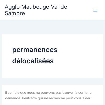
Aller
Agglo Maubeuge Val de
au
Sambre
contenu
permanences
délocalisées
Il semble que nous ne pouvons pas trouver le contenu
demandé. Peut-être qu’une recherche peut vous aider.