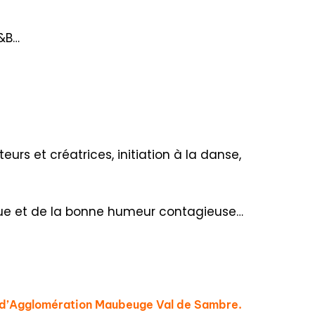
R&B…
eurs et créatrices, initiation à la danse,
que et de la bonne humeur contagieuse…
té d’Agglomération Maubeuge Val de Sambre.