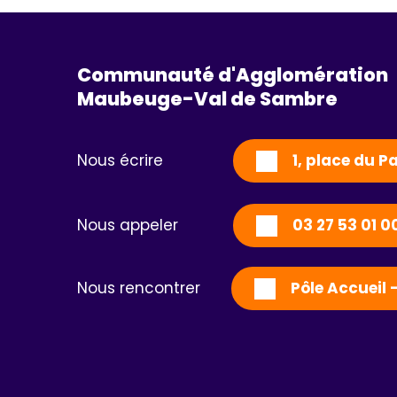
Communauté d'Agglomération
Maubeuge-Val de Sambre 
Nous écrire
1, place du 
Nous appeler
03 27 53 01 0
Nous rencontrer
Pôle Accueil 