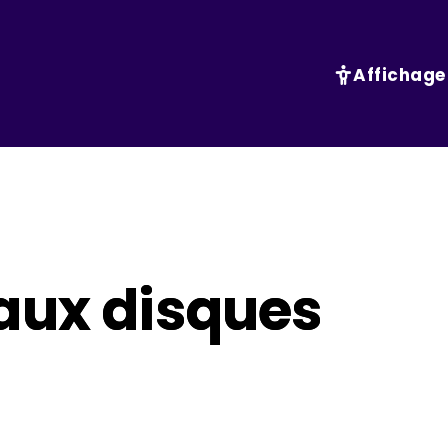
Affichage
aux disques