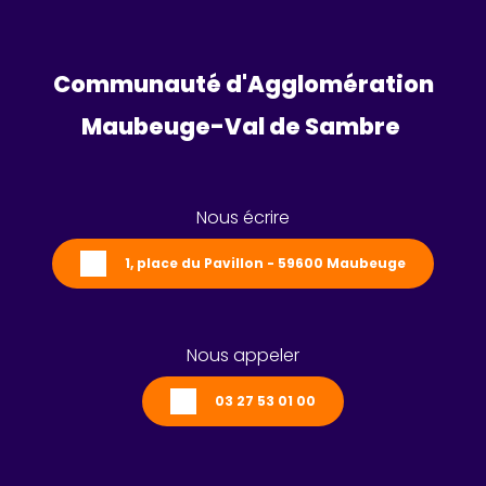
Communauté d'Agglomération
Maubeuge-Val de Sambre 
Nous écrire
1, place du Pavillon - 59600 Maubeuge
Nous appeler
03 27 53 01 00