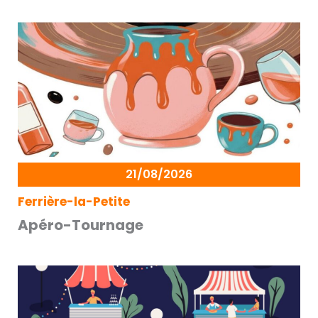
21/08/2026
Ferrière-la-Petite
Apéro-Tournage