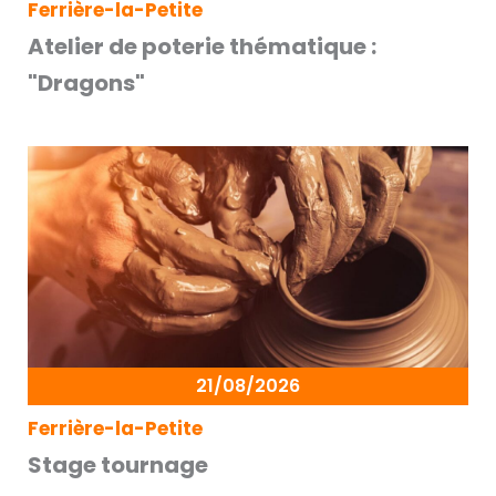
Ferrière-la-Petite
Atelier de poterie thématique :
"Dragons"
21/08/2026
Ferrière-la-Petite
Stage tournage