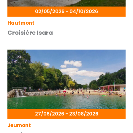
02/05/2026 - 04/10/2026
Hautmont
Croisière Isara
27/06/2026 - 23/08/2026
Jeumont