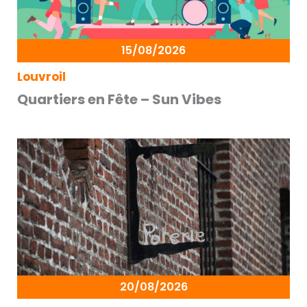
15/08/2026
Louvroil
Quartiers en Fête – Sun Vibes
20/08/2026