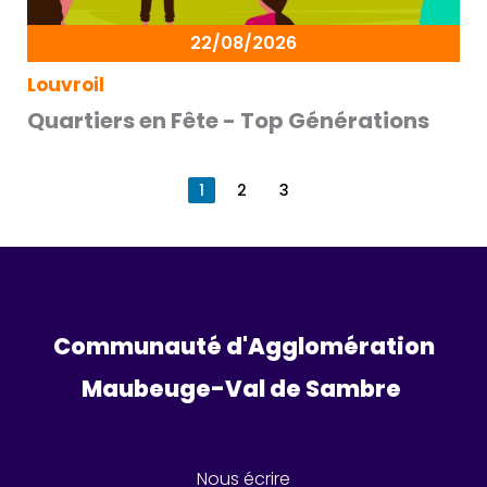
22/08/2026
Louvroil
Quartiers en Fête - Top Générations
1
2
3
Communauté d'Agglomération
Maubeuge-Val de Sambre 
Nous écrire