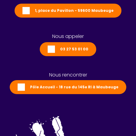
1, place du Pavillon - 59600 Maubeuge
Nous appeler
03 27 53 01 00
Nous rencontrer
Pôle Accueil - 18 rue du 145e RI à Maubeuge