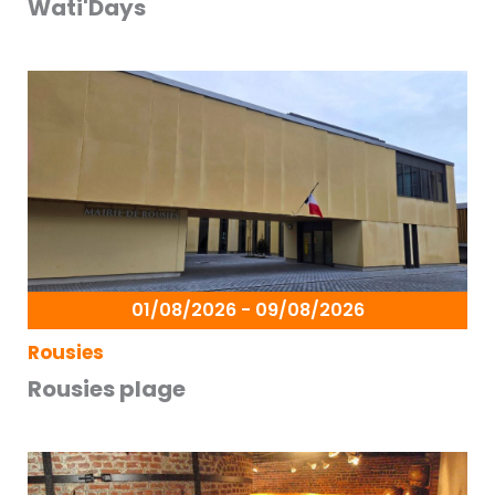
Wati'Days
01/08/2026 - 09/08/2026
Rousies
Rousies plage