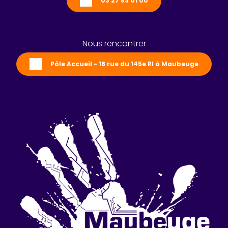
03 27 53 01 00
Nous rencontrer
Pôle Accueil - 18 rue du 145e RI à Maubeuge