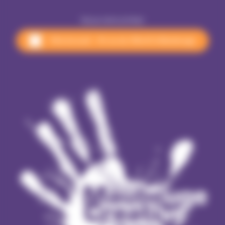
Nous rencontrer
Pôle Accueil - 18 rue du 145e RI à Maubeuge