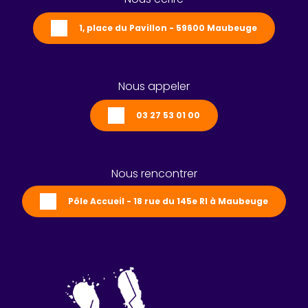
1, place du Pavillon - 59600 Maubeuge
Nous appeler
03 27 53 01 00
Nous rencontrer
Pôle Accueil - 18 rue du 145e RI à Maubeuge