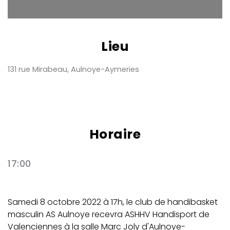
Lieu
131 rue Mirabeau, Aulnoye-Aymeries
Horaire
17:00
Samedi 8 octobre 2022 à 17h, le club de handibasket
masculin AS Aulnoye recevra ASHHV Handisport de
Valenciennes à la salle Marc Joly d'Aulnoye-