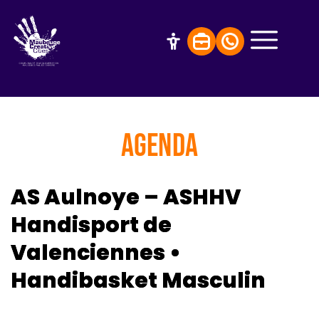
AGENDA
AS Aulnoye – ASHHV
Handisport de
Valenciennes •
Handibasket Masculin