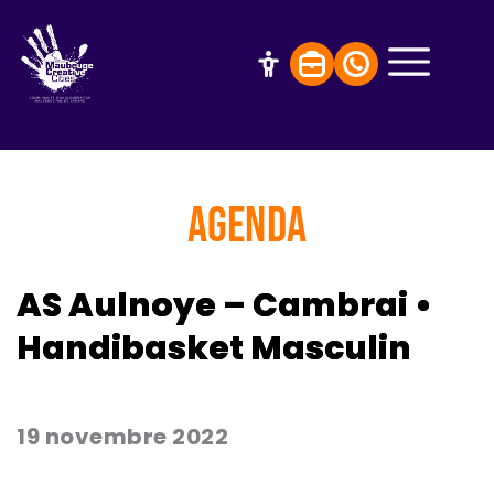
AGENDA
AS Aulnoye – Cambrai •
Handibasket Masculin
19 novembre 2022