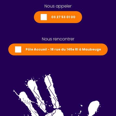
Nous appeler
03 27 53 01 00
Nous rencontrer
Pôle Accueil - 18 rue du 145e RI à Maubeuge