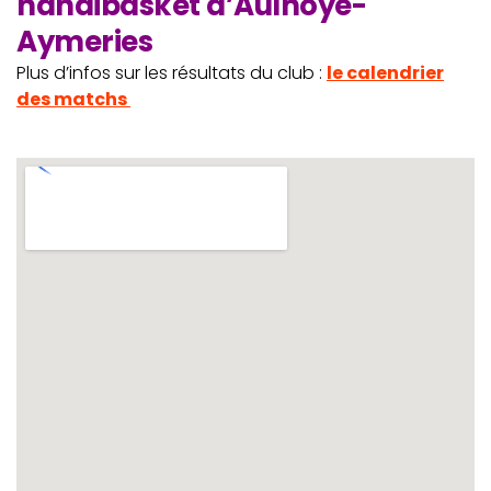
handibasket d’Aulnoye-
Aymeries
Plus d’infos sur les résultats du club :
le calendrier
des matchs