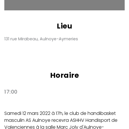
Lieu
131 rue Mirabeau, Aulnoye-Aymeries
Horaire
17:00
Samedi 12 mars 2022 à 17h, le club de handibasket
masculin AS Aulnoye recevra ASHHV Handisport de
Valenciennes à la salle Marc Joly d'Aulnoye-