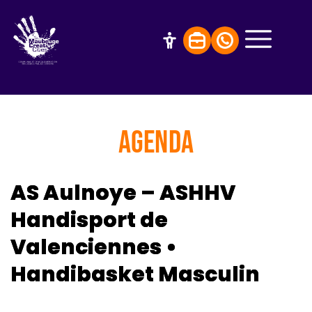
AGENDA
AS Aulnoye – ASHHV
Handisport de
Valenciennes •
Handibasket Masculin