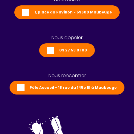
1, place du Pavillon - 59600 Maubeuge
Nous appeler
03 27 53 01 00
Nous rencontrer
Pôle Accueil - 18 rue du 145e RI à Maubeuge