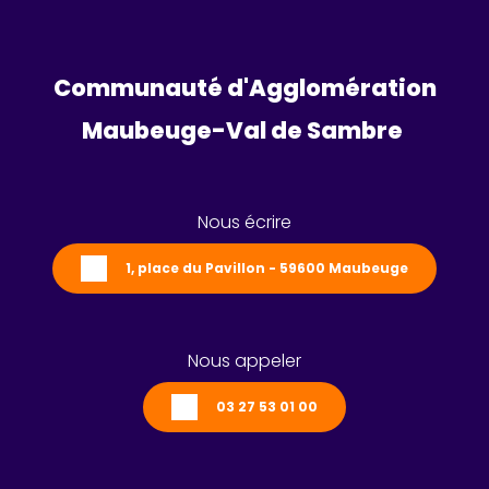
Communauté d'Agglomération
Maubeuge-Val de Sambre 
Nous écrire
1, place du Pavillon - 59600 Maubeuge
Nous appeler
03 27 53 01 00