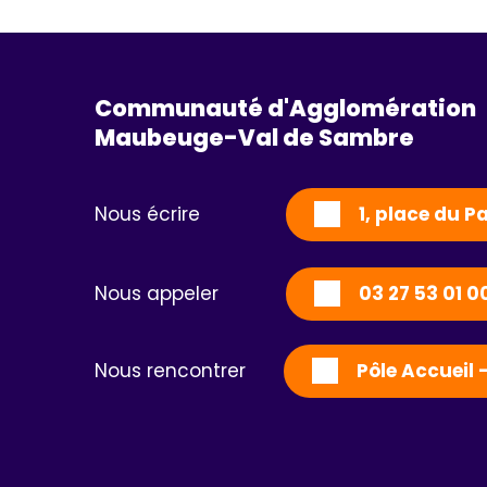
Communauté d'Agglomération
Maubeuge-Val de Sambre 
Nous écrire
1, place du 
Nous appeler
03 27 53 01 0
Nous rencontrer
Pôle Accueil 