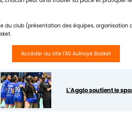
, chacun peut ainsi trouver sa place et pratiquer l
vie du club (présentation des équipes, organisation
sket.
Accéder au site l'AS Aulnoye Basket
L'Agglo soutient le spo