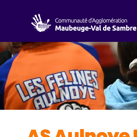
AS Aulnoye 