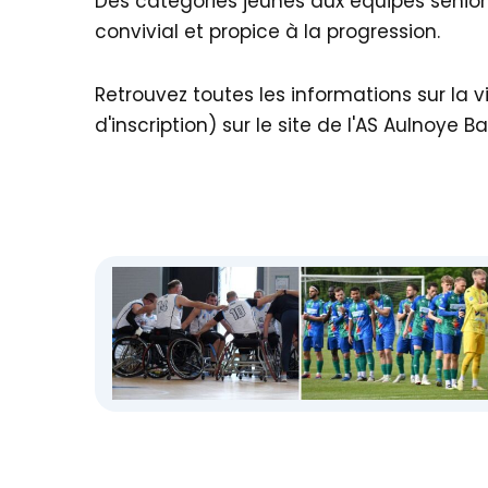
Des catégories jeunes aux équipes seniors
convivial et propice à la progression.
Retrouvez toutes les informations sur la 
d'inscription) sur le site de l'AS Aulnoye Ba