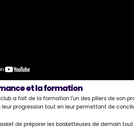
rmance et la formation
ub a fait de la formation l'un des piliers de son proj
ur progression tout en leur permettant de concilier
asket de préparer les basketteuses de demain tou