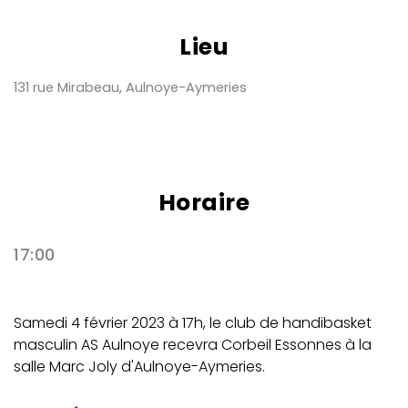
Lieu
131 rue Mirabeau, Aulnoye-Aymeries
Horaire
17:00
Samedi 4 février 2023 à 17h, le club de handibasket
masculin AS Aulnoye recevra Corbeil Essonnes à la
salle Marc Joly d'Aulnoye-Aymeries.