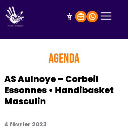
AGENDA
AS Aulnoye – Corbeil
Essonnes • Handibasket
Masculin
4 février 2023