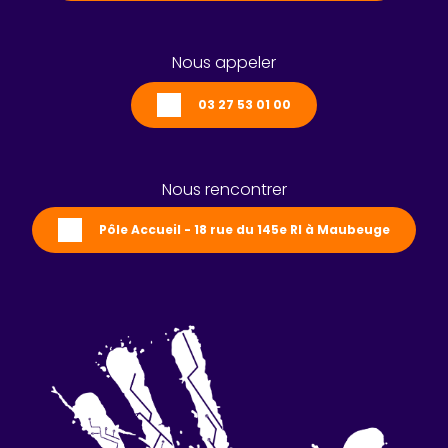
Nous appeler
03 27 53 01 00
Nous rencontrer
Pôle Accueil - 18 rue du 145e RI à Maubeuge