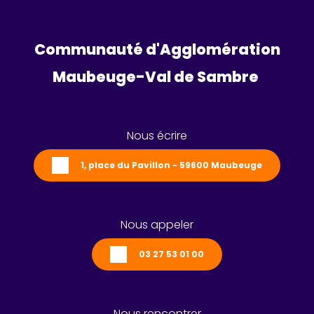
Communauté d'Agglomération
Maubeuge-Val de Sambre 
Nous écrire
1, place du Pavillon - 59600 Maubeuge
Nous appeler
03 27 53 01 00
Nous rencontrer