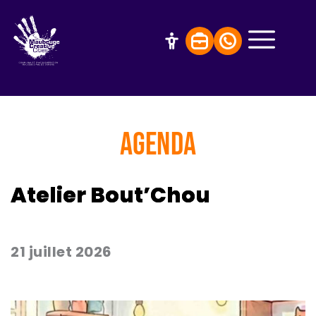
AGENDA
Atelier Bout’Chou
21 juillet 2026