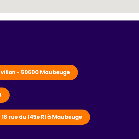
Pavillon - 59600 Maubeuge
0
- 18 rue du 145e RI à Maubeuge