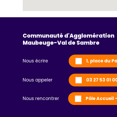
Communauté d'Agglomération
Maubeuge-Val de Sambre 
Nous écrire
1, place du 
Nous appeler
03 27 53 01 0
Nous rencontrer
Pôle Accueil 