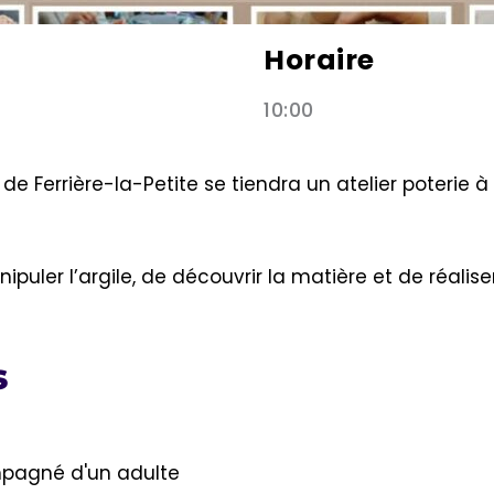
Horaire
10:00
de Ferrière-la-Petite se tiendra un atelier poterie 
uler l’argile, de découvrir la matière et de réaliser
s
mpagné d'un adulte