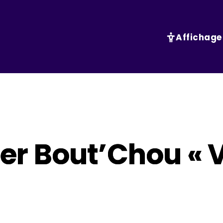
Affichage
elier Bout’Chou «