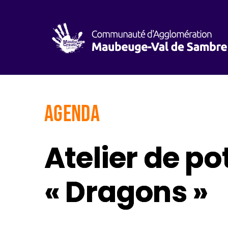
AGENDA
Atelier de po
« Dragons »