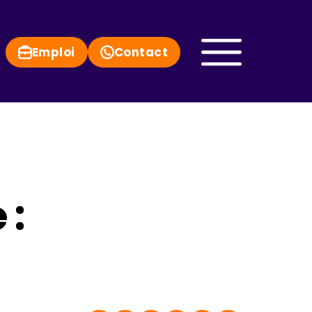
Emploi
Contact
 :