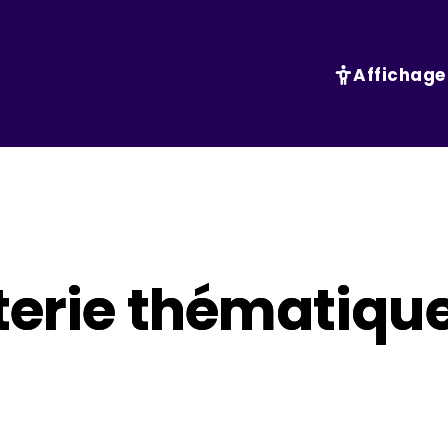
Affichage
terie thématique