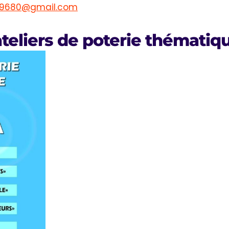
p59680@gmail.com
teliers de poterie thématiq