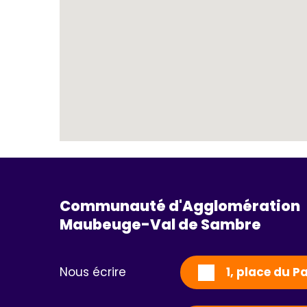
Communauté d'Agglomération
Maubeuge-Val de Sambre 
Nous écrire
1, place du 