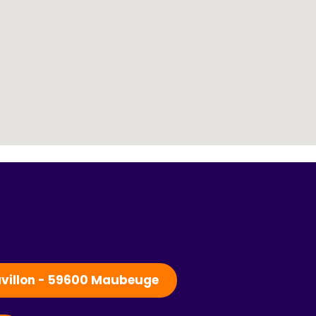
Pavillon - 59600 Maubeuge