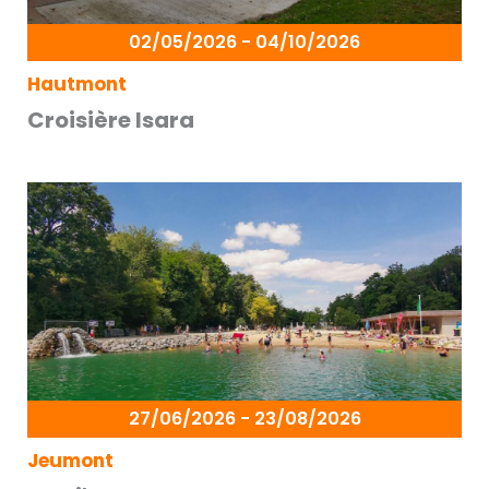
02/05/2026 - 04/10/2026
Hautmont
Croisière Isara
27/06/2026 - 23/08/2026
Jeumont