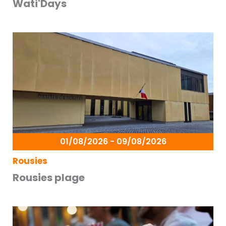
Wati'Days
01/08/2026 - 09/08/2026
Rousies
Rousies plage