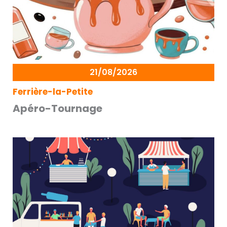
21/08/2026
Ferrière-la-Petite
Apéro-Tournage