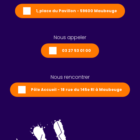
1, place du Pavillon - 59600 Maubeuge
Nous appeler
03 27 53 01 00
Nous rencontrer
Pôle Accueil - 18 rue du 145e RI à Maubeuge