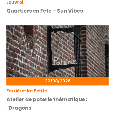
Louvroil
Quartiers en Fête – Sun Vibes
20/08/2026
Ferrière-la-Petite
Atelier de poterie thématique :
"Dragons"