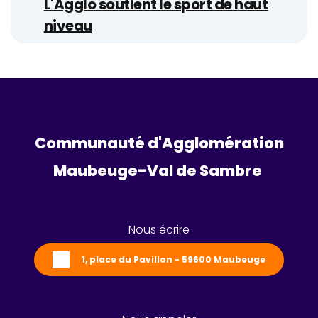
L'Agglo soutient le sport de haut
niveau
Communauté d'Agglomération
Maubeuge-Val de Sambre 
Nous écrire
1, place du Pavillon - 59600 Maubeuge