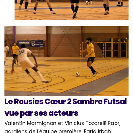
Le Rousies Cœur 2 Sambre Futsal
vue par ses acteurs
Valentin Marmignon et Vinicius Tozarelli Paor,
gardiens de l'équipe première, Farid Irbah,