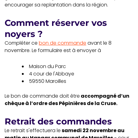
encourager sa replantation dans la région.
Comment réserver vos
noyers ?
Compléter ce
bon de commande
avant le 8
novembre. Le formulaire est à envoyer à
Maison du Parc
4 cour de l'Abbaye
59550 Maroilles
Le bon de commande doit être
accompagné d’un
chèque à l’ordre des Pépinières de la Cruse.
Retrait des commandes
Le retrait s'effectuera le
samedi 22 novembre au
matin au Hangar communal de Maroilles
- cour