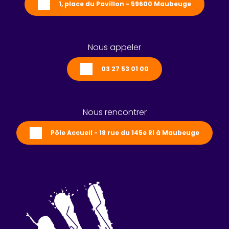
1, place du Pavillon - 59600 Maubeuge
Nous appeler
03 27 53 01 00
Nous rencontrer
Pôle Accueil - 18 rue du 145e RI à Maubeuge