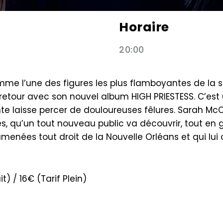
Horaire
20:00
me l’une des figures les plus flamboyantes de la s
etour avec son nouvel album HIGH PRIESTESS. C’est 
ante laisse percer de douloureuses fêlures. Sarah M
es, qu’un tout nouveau public va découvrir, tout en
menées tout droit de la Nouvelle Orléans et qui lu
t) / 16€ (Tarif Plein)