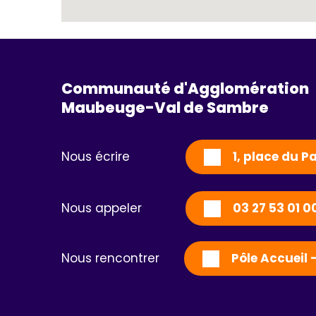
Communauté d'Agglomération
Maubeuge-Val de Sambre 
Nous écrire
1, place du 
Nous appeler
03 27 53 01 0
Nous rencontrer
Pôle Accueil 