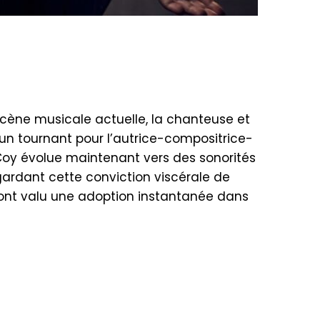
cène musicale actuelle, la chanteuse et
un tournant pour l’autrice-compositrice-
cCoy évolue maintenant vers des sonorités
 gardant cette conviction viscérale de
i ont valu une adoption instantanée dans