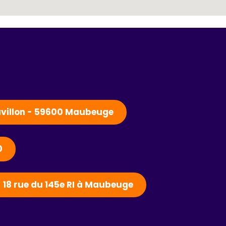
Pavillon - 59600 Maubeuge
0
- 18 rue du 145e RI à Maubeuge