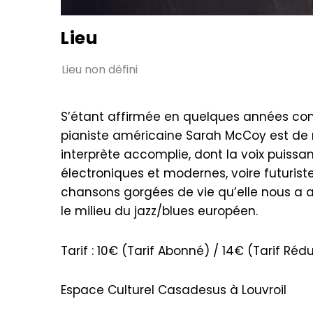
Lieu
Lieu non défini
S’étant affirmée en quelques années com
pianiste américaine Sarah McCoy est de r
interprète accomplie, dont la voix puiss
électroniques et modernes, voire futurist
chansons gorgées de vie qu’elle nous a a
le milieu du jazz/blues européen.
Tarif : 10€ (Tarif Abonné) / 14€ (Tarif Rédui
Espace Culturel Casadesus à Louvroil