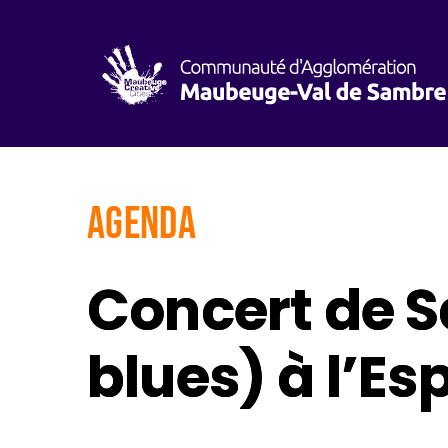
AGENDA
Concert de 
blues) à l’E