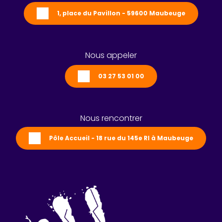
1, place du Pavillon - 59600 Maubeuge
Nous appeler
03 27 53 01 00
Nous rencontrer
Pôle Accueil - 18 rue du 145e RI à Maubeuge