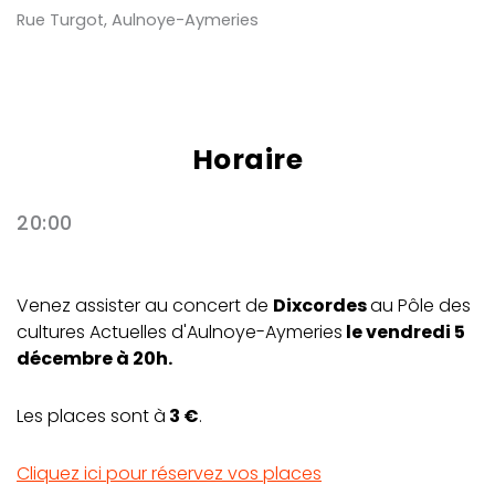
Rue Turgot, Aulnoye-Aymeries
Horaire
20:00
Venez assister au concert de
Dixcordes
au Pôle des
cultures Actuelles d'Aulnoye-Aymeries
le vendredi 5
décembre à 20h.
Les places sont à
3 €
.
Cliquez ici pour réservez vos places