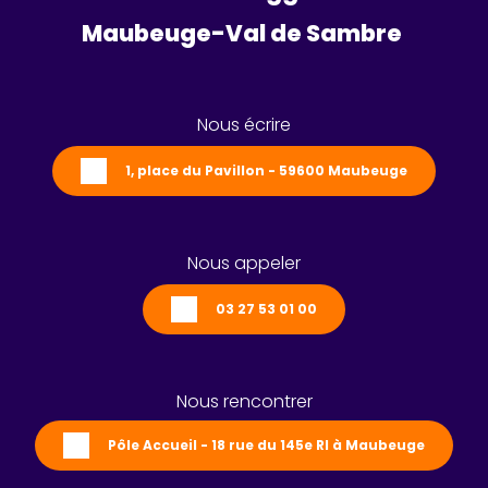
Maubeuge-Val de Sambre 
Nous écrire
1, place du Pavillon - 59600 Maubeuge
Nous appeler
03 27 53 01 00
Nous rencontrer
Pôle Accueil - 18 rue du 145e RI à Maubeuge