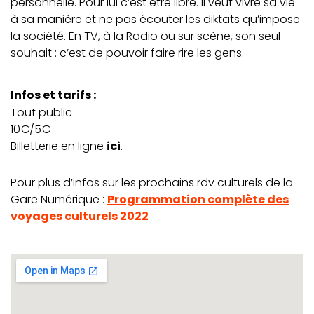
personnelle. Pour lui c’est être libre. Il veut vivre sa vie
à sa manière et ne pas écouter les diktats qu’impose
la société. En TV, à la Radio ou sur scène, son seul
souhait : c’est de pouvoir faire rire les gens.
Infos et tarifs :
Tout public
10€/5€
Billetterie en ligne
ici
.
Pour plus d’infos sur les prochains rdv culturels de la
Gare Numérique :
Programmation complète des
voyages culturels 2022