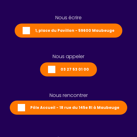
Nous écrire
1, place du Pavillon - 59600 Maubeuge
Nous appeler
03 27 53 01 00
Nous rencontrer
Pôle Accueil - 18 rue du 145e RI à Maubeuge