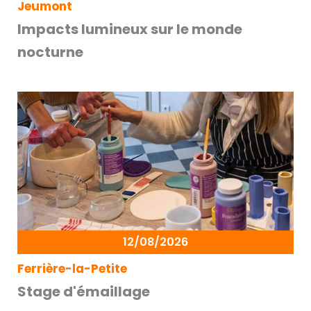
Jeumont
Impacts lumineux sur le monde
nocturne
12/08/2026
Ferrière-la-Petite
Stage d'émaillage