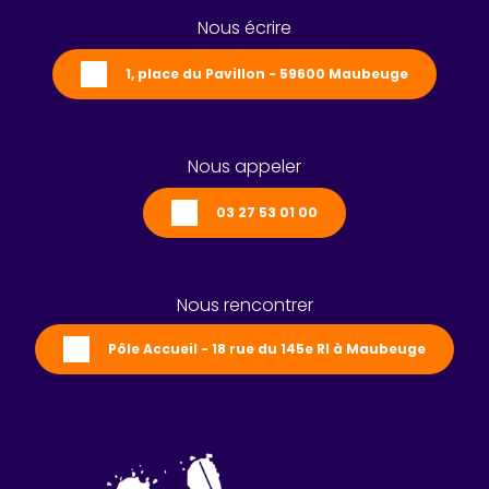
Nous écrire
1, place du Pavillon - 59600 Maubeuge
Nous appeler
03 27 53 01 00
Nous rencontrer
Pôle Accueil - 18 rue du 145e RI à Maubeuge