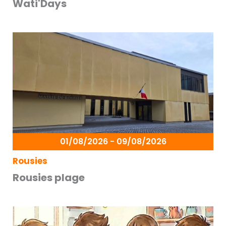
Wati'Days
01/08/2026 - 09/08/2026
Rousies
Rousies plage