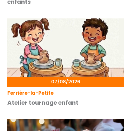
enfants
07/08/2026
Ferrière-la-Petite
Atelier tournage enfant