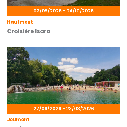
02/05/2026 - 04/10/2026
Hautmont
Croisière Isara
27/06/2026 - 23/08/2026
Jeumont