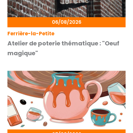
06/08/2026
Ferrière-la-Petite
Atelier de poterie thématique : "Oeuf
magique"