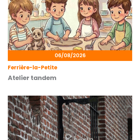
06/08/2026
Ferrière-la-Petite
Atelier tandem