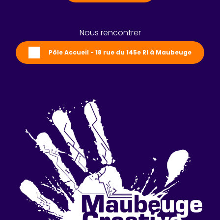
Nous rencontrer
Pôle Accueil - 18 rue du 145e RI à Maubeuge