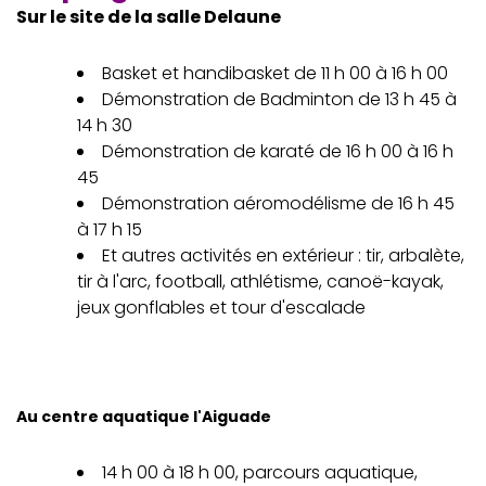
Sur le site de la salle Delaune
Basket et handibasket de 11 h 00 à 16 h 00
Démonstration de Badminton de 13 h 45 à
14 h 30
Démonstration de karaté de 16 h 00 à 16 h
45
Démonstration aéromodélisme de 16 h 45
à 17 h 15
Et autres activités en extérieur : tir, arbalète,
tir à l'arc, football, athlétisme, canoë-kayak,
jeux gonflables et tour d'escalade
Au centre aquatique l'Aiguade
14 h 00 à 18 h 00, parcours aquatique,