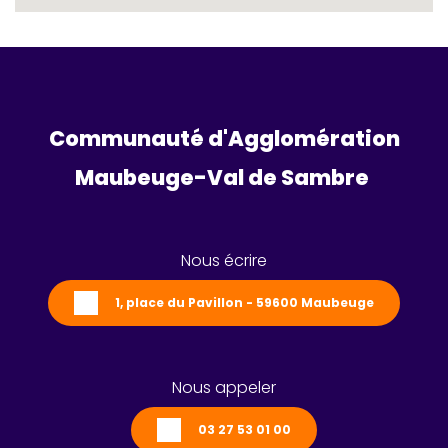
Communauté d'Agglomération
Maubeuge-Val de Sambre 
Nous écrire
1, place du Pavillon - 59600 Maubeuge
Nous appeler
03 27 53 01 00