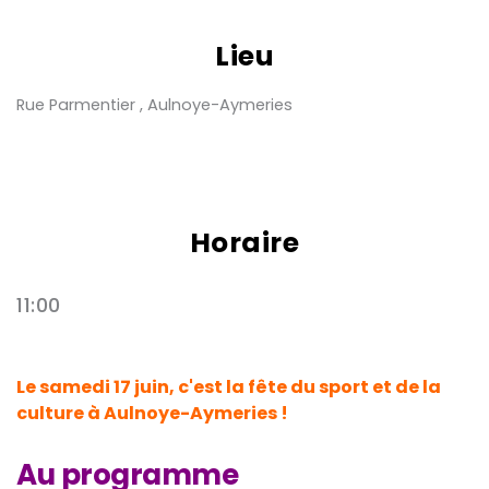
Lieu
Rue Parmentier , Aulnoye-Aymeries
Horaire
11:00
Le samedi 17 juin, c'est la fête du sport et de la
culture à Aulnoye-Aymeries !
Au programme